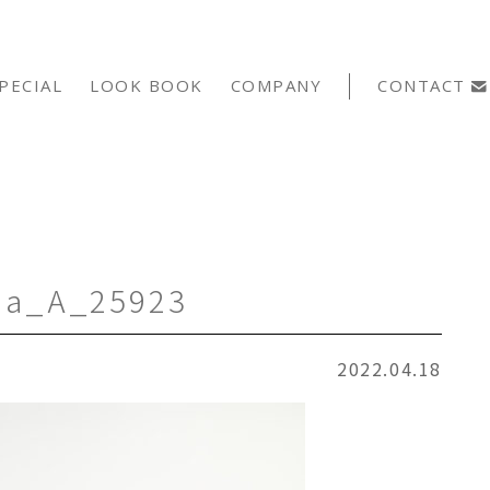
PECIAL
LOOK BOOK
COMPANY
CONTACT
ma_A_25923
2022.04.18