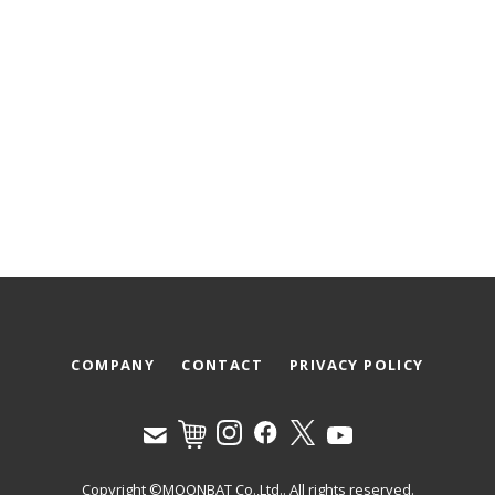
COMPANY
CONTACT
PRIVACY POLICY
Copyright ©MOONBAT Co.,Ltd.. All rights reserved.