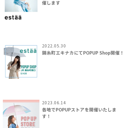
催します
2022.05.30
錦糸町エキナカにてPOPUP Shop開催！
2023.06.14
各地でPOPUPストアを開催いたしま
す！