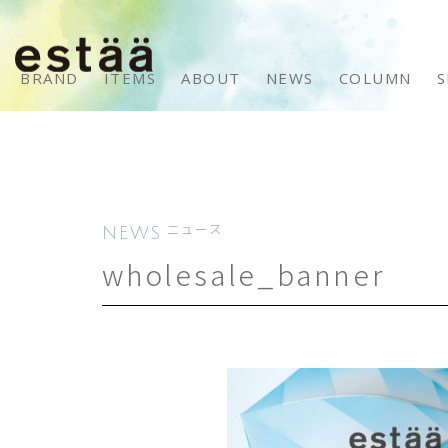
BRAND
ITEMS
ABOUT
NEWS
COLUMN
S
NEWS
ニュース
wholesale_banner