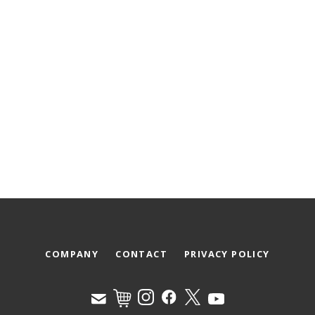
COMPANY
CONTACT
PRIVACY POLICY