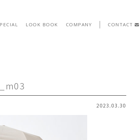
PECIAL
LOOK BOOK
COMPANY
CONTACT
0_m03
2023.03.30