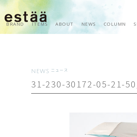
BRAND
ITEMS
ABOUT
NEWS
COLUMN
S
NEWS
ニュース
31-230-30172-05-21-5