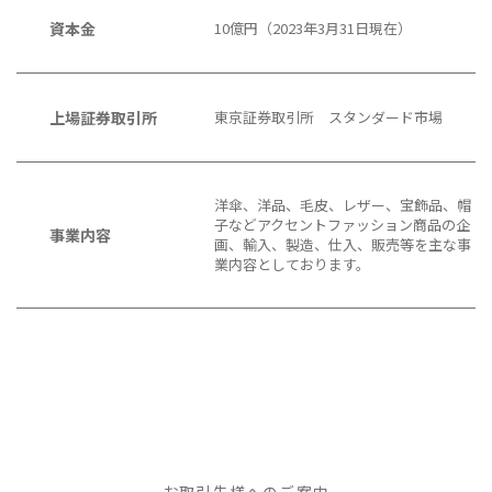
資本金
10億円（2023年3月31日現在）
上場証券取引所
東京証券取引所 スタンダード市場
洋傘、洋品、毛皮、レザー、宝飾品、帽
子などアクセントファッション商品の企
事業内容
画、輸入、製造、仕入、販売等を主な事
業内容としております。