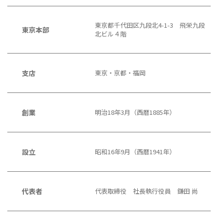
東京都千代田区九段北4-1-3 飛栄九段
東京本部
北ビル４階
支店
東京・京都・福岡
創業
明治18年3月（西暦1885年）
設立
昭和16年9月（西暦1941年）
代表者
代表取締役 社長執行役員 鎌田 尚