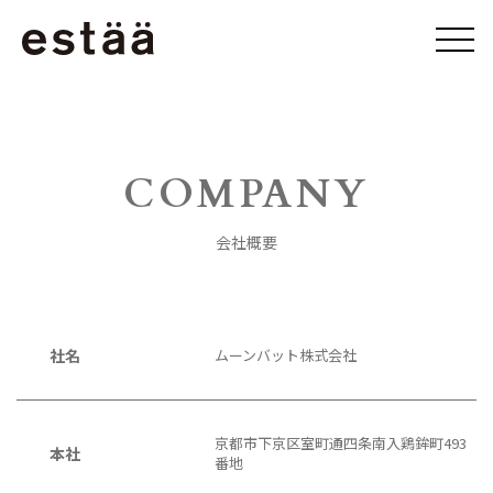
COMPANY
会社概要
社名
ムーンバット株式会社
京都市下京区室町通四条南入鶏鉾町493
本社
番地