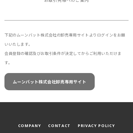
お取引先様へのご案内
下記のムーンバット株式会社の卸売専用サイトよりログインをお願
いいたします。
会員登録の確認及びお取引条件が決定してからご利用いただけま
す。
ムーンバット株式会社卸売専用サイト
COMPANY
CONTACT
PRIVACY POLICY