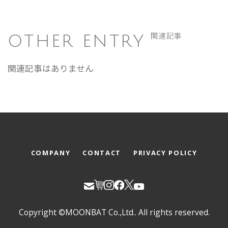
OTHER ENTRY
関連記事
関連記事はありません
COMPANY
CONTACT
PRIVACY POLICY
Copyright ©MOONBAT Co.,Ltd.. All rights reserved.