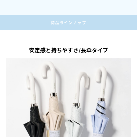
商品
ラインナップ
安定感と持ちやすさ/長傘タイプ