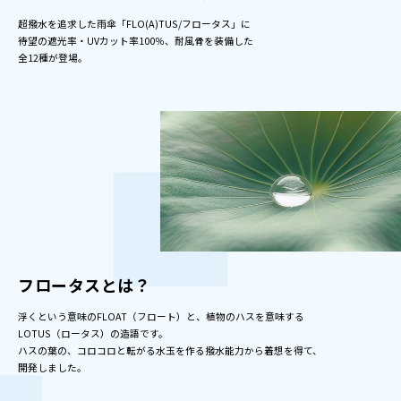
超撥水を追求した雨傘「FLO(A)TUS/フロータス」に
待望の遮光率・UVカット率100％、耐風骨を装備した
全12種が登場。
フロータスとは？
浮くという意味のFLOAT（フロート）と、植物のハスを意味する
LOTUS（ロータス）の造語です。
ハスの葉の、コロコロと転がる水玉を作る撥水能力から着想を得て、
開発しました。