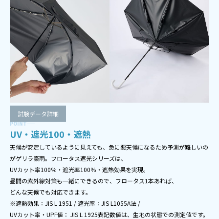
試験データ詳細
POINT
UV・遮光100・遮熱
天候が安定しているように見えても、急に悪天候になるため予測が難しいの
がゲリラ豪雨。フロータス遮光シリーズは、
UVカット率100％・遮光率100％・遮熱効果を実現。
昼間の紫外線対策も一緒にできるので、フロータス1本あれば、
どんな天候でも対応できます。
※遮熱効果：JIS L 1951 / 遮光率：JIS L1055A法 /
UVカット率・UPF値： JIS L 1925表記数値は、生地の状態での測定値です。