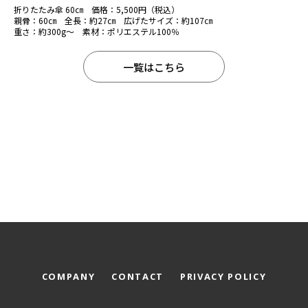
折りたたみ傘 60㎝ 価格：5,500円（税込）
親骨：60㎝ 全長：約27㎝ 広げたサイズ：約107㎝
重さ：約300g～ 素材：ポリエステル100％
一覧はこちら
COMPANY
CONTACT
PRIVACY POLICY