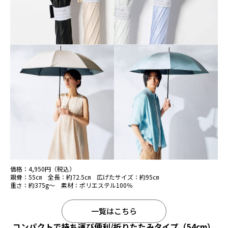
価格：4,950円（税込）
親骨：55㎝ 全長：約72.5㎝ 広げたサイズ：約95㎝
重さ：約375g～ 素材：ポリエステル100％
一覧はこちら
コンパクトで持ち運び便利/折りたたみタイプ（54cm）