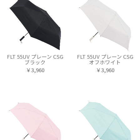
FLT 55UV プレーン CSG
FLT 55UV プレーン CSG
ブラック
オフホワイト
￥3,960
￥3,960