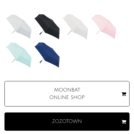
MOONBAT
ONLINE SHOP
ZOZOTOWN