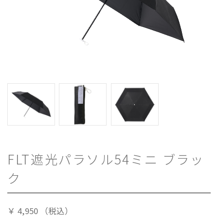
FLT遮光パラソル54ミニ ブラッ
ク
￥
4,950
（税込）