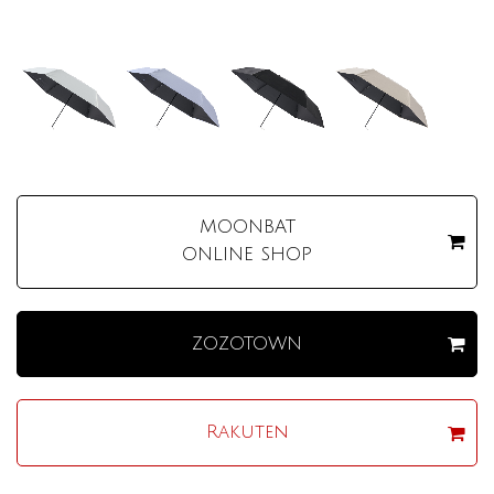
MOONBAT
ONLINE SHOP
ZOZOTOWN
Rakuten