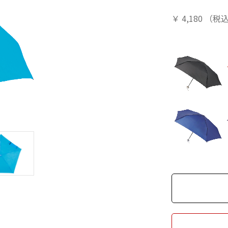
￥
4,180
（税