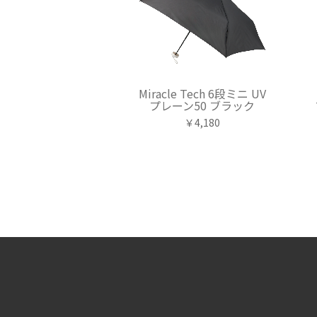
Miracle Tech 6段ミニ UV
プレーン50 ブラック
￥4,180