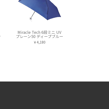
Miracle Tech 6段ミニ UV
ン
プレーン50 ディープブルー
￥4,180