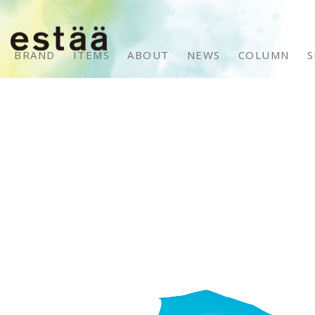
BRAND
ITEMS
ABOUT
NEWS
COLUMN
S