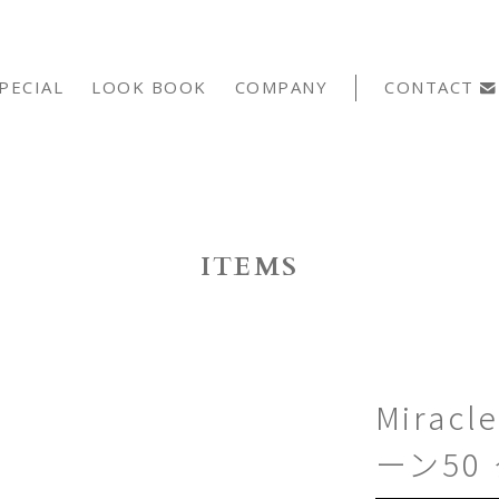
PECIAL
LOOK BOOK
COMPANY
CONTACT
ITEMS
Mirac
ーン50