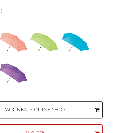
込）
MOONBAT
ONLINE SHOP
Rakuten