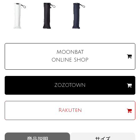
MOONBAT
ONLINE SHOP
ZOZOTOWN
Rakuten
商品説明
サイズ