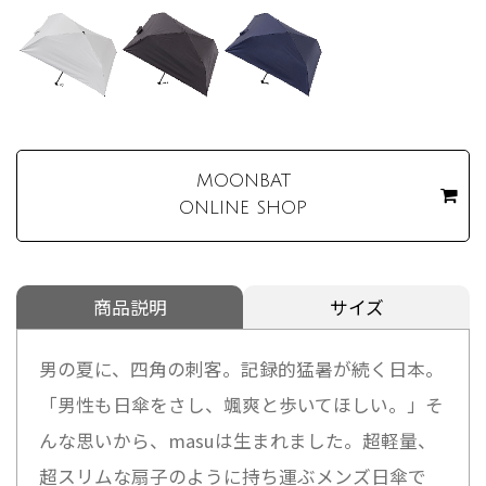
MOONBAT
ONLINE SHOP
商品説明
サイズ
男の夏に、四角の刺客。記録的猛暑が続く日本。
「男性も日傘をさし、颯爽と歩いてほしい。」そ
んな思いから、masuは生まれました。超軽量、
超スリムな扇子のように持ち運ぶメンズ日傘で