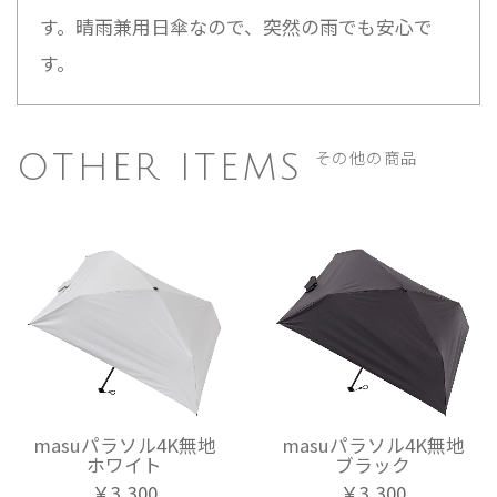
す。晴雨兼用日傘なので、突然の雨でも安心で
す。
その他の商品
OTHER ITEMS
masuパラソル4K無地
masuパラソル4K無地
ホワイト
ブラック
￥3,300
￥3,300