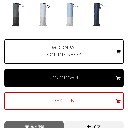
MOONBAT
ONLINE SHOP
ZOZOTOWN
Rakuten
商品説明
サイズ