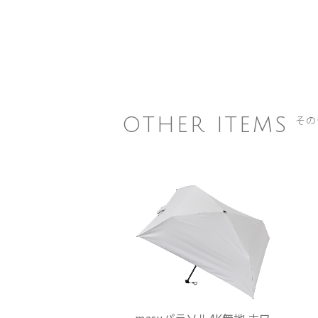
その
OTHER ITEMS
masuパラソル4K無地 ホワ