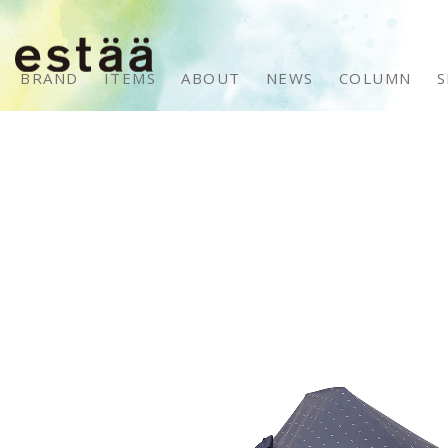
BRAND
ITEMS
ABOUT
NEWS
COLUMN
S