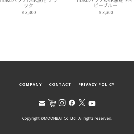
ック
ビーブルー
￥3,300
￥3,300
COMPANY
CONTACT
PRIVACY POLICY
Copyright ©MOONBAT Co.,Ltd.. All rights reserved.