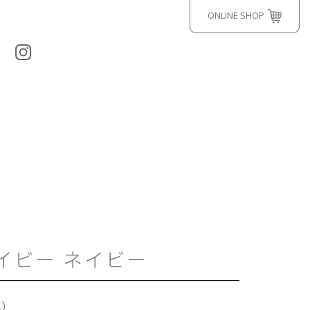
ONLINE SHOP
イビー ネイビー
込）