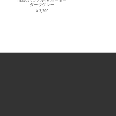
ダークグレー
￥3,300