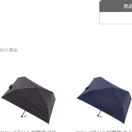
商
他の商品
masuパラソル4K無地 ブラ
masuパラソル4K無地 ネ