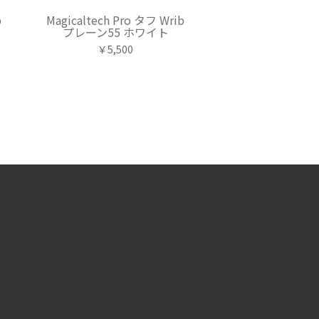
b
Magicaltech Pro タフ Wrib
ー
プレーン55 ホワイト
￥5,500