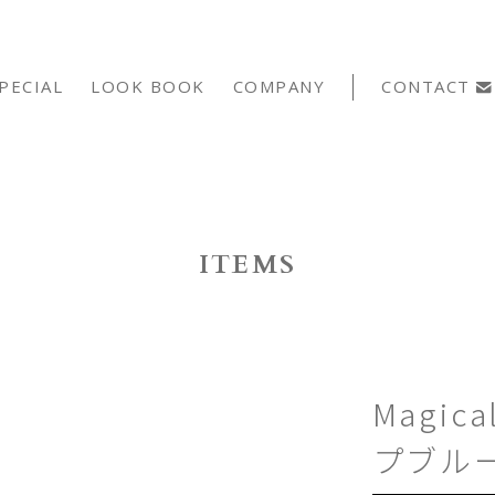
PECIAL
LOOK BOOK
COMPANY
CONTACT
ITEMS
Magica
プブル