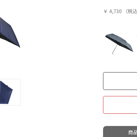
￥
4,730
（税
商