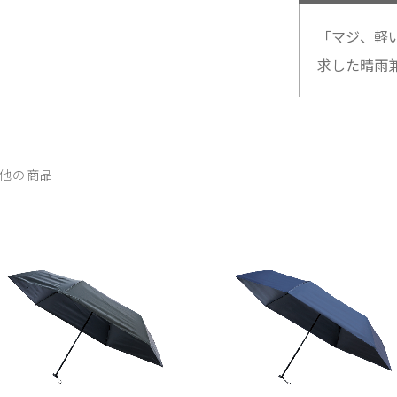
「マジ、軽
求した晴雨兼用傘
他の商品