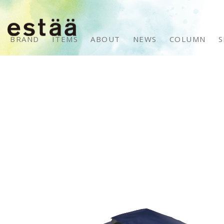
BRAND
ITEMS
ABOUT
NEWS
COLUMN
S