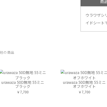
商
ウラワザシ
イドシート
他の商品
urawaza 50D無地 55ミニ
urawaza 50D無地 55ミニ
ブラック
オフホワイト
￥7,700
￥7,700