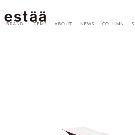
BRAND
ITEMS
ABOUT
NEWS
COLUMN
S