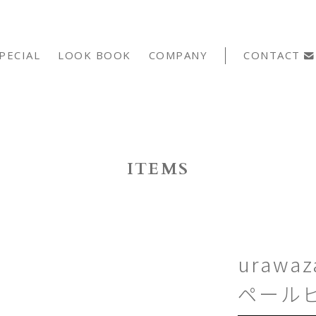
PECIAL
LOOK BOOK
COMPANY
CONTACT
ITEMS
urawa
ペール