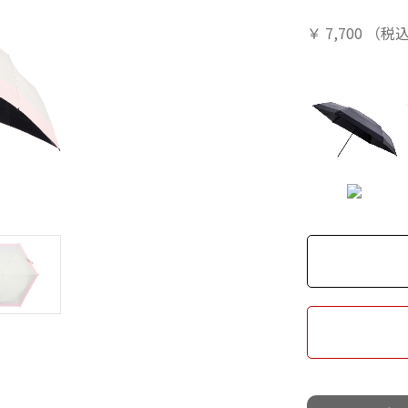
￥
7,700
（税