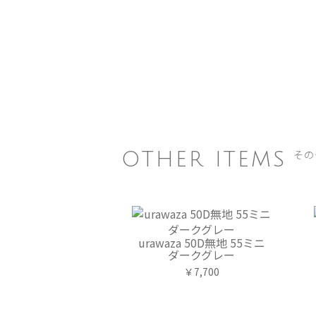
その
OTHER ITEMS
urawaza 50D無地 55ミニ
ダークグレー
￥7,700