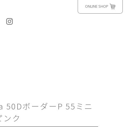
ONLINE SHOP
za 50DボーダーP 55ミニ
ピンク