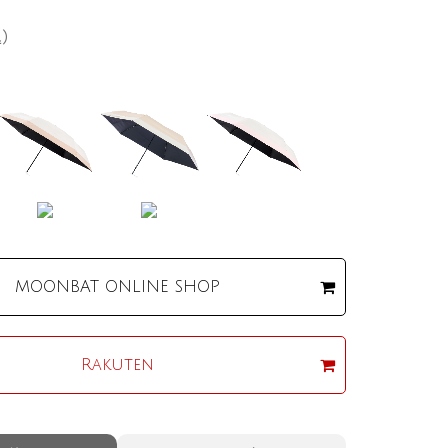
込）
MOONBAT
ONLINE SHOP
Rakuten