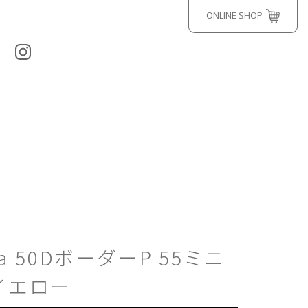
ONLINE SHOP
za 50DボーダーP 55ミニ
イエロー