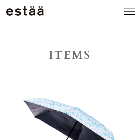
ITEMS