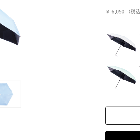
￥
6,050
（税