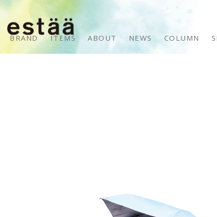
BRAND
ITEMS
ABOUT
NEWS
COLUMN
S