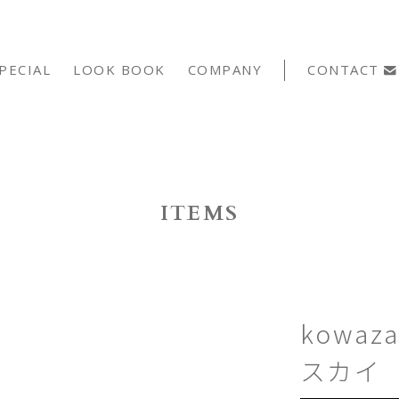
PECIAL
LOOK BOOK
COMPANY
CONTACT
ITEMS
kowa
スカイ