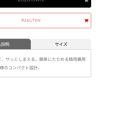
Rakuten
品説明
サイズ
て、サッとしまえる。簡単にたためる晴雨兼用
仕様のコンパクト設計。