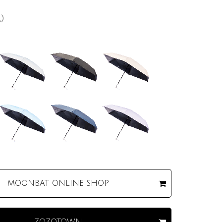
込）
MOONBAT
ONLINE SHOP
ZOZOTOWN