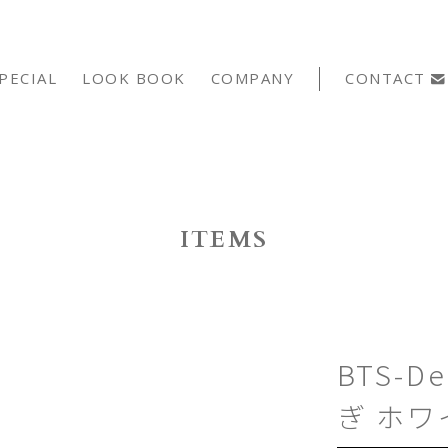
PECIAL
LOOK BOOK
COMPANY
CONTACT
ITEMS
BTS-
ぎ ホワ