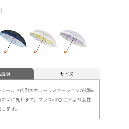
込）
品説明
サイズ
ーシールド内側のカラーラミネーションが顔映
きれいに見せます。プラスαの加工がより女性
出します。