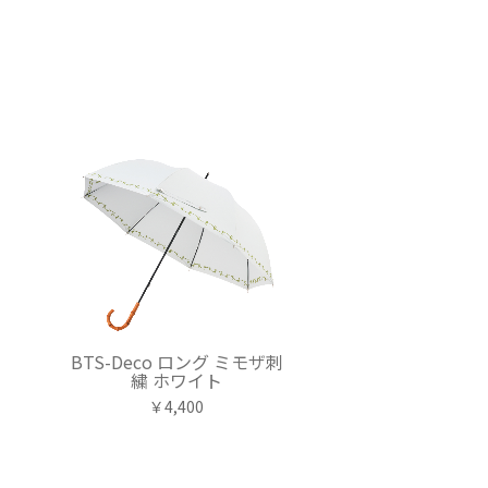
ー
BTS-Deco ロング ミモザ刺
繍 ホワイト
￥4,400