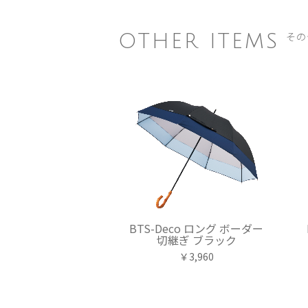
その
OTHER ITEMS
BTS-Deco ロング ボーダー
切継ぎ ブラック
￥3,960