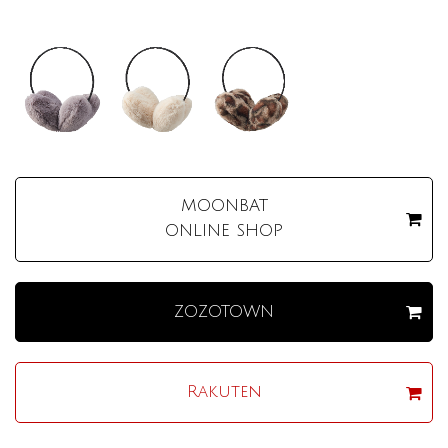
MOONBAT
ONLINE SHOP
ZOZOTOWN
Rakuten