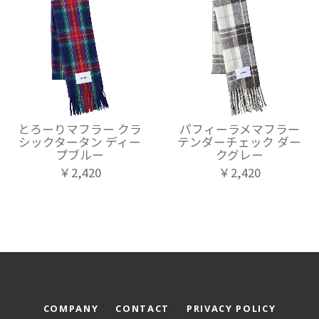
とろーりマフラー クラ
パフィーラメマフラー
シックタータン ディー
テンダーチェック ダー
プブルー
クグレー
￥2,420
￥2,420
COMPANY
CONTACT
PRIVACY POLICY