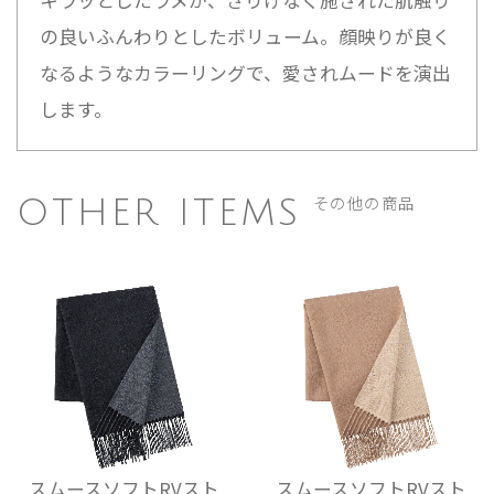
キラッとしたラメが、さりげなく施された肌触り
の良いふんわりとしたボリューム。顔映りが良く
なるようなカラーリングで、愛されムードを演出
します。
その他の商品
OTHER ITEMS
スムースソフトRVスト
スムースソフトRVスト