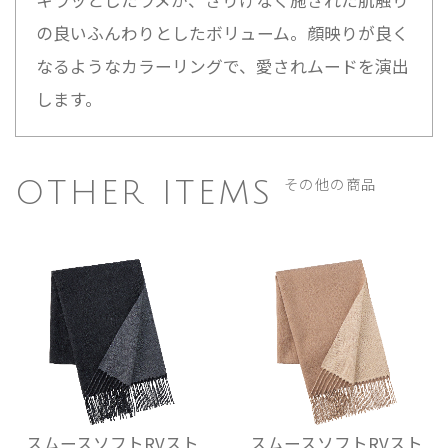
キラッとしたラメが、さりげなく施された肌触り
の良いふんわりとしたボリューム。顔映りが良く
なるようなカラーリングで、愛されムードを演出
します。
その他の商品
OTHER ITEMS
スムースソフトRVスト
スムースソフトRVスト