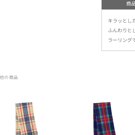
商
キラッとし
ふんわりと
ラーリング
他の商品