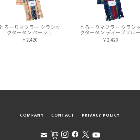
とろーりマフラー クラシッ
とろーりマフラー クラシ
クタータン ベージュ
クタータン ディープブル
￥2,420
￥2,420
COMPANY
CONTACT
PRIVACY POLICY