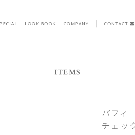
PECIAL
LOOK BOOK
COMPANY
CONTACT
ITEMS
パフィ
チェッ