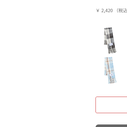
￥
2,420
（税