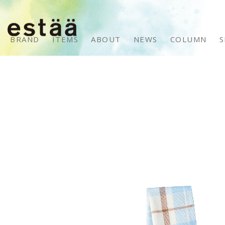
BRAND
ITEMS
ABOUT
NEWS
COLUMN
S