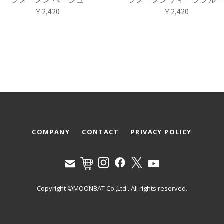
￥2,420
￥2,420
COMPANY
CONTACT
PRIVACY POLICY
Copyright ©MOONBAT Co.,Ltd.. All rights reserved.