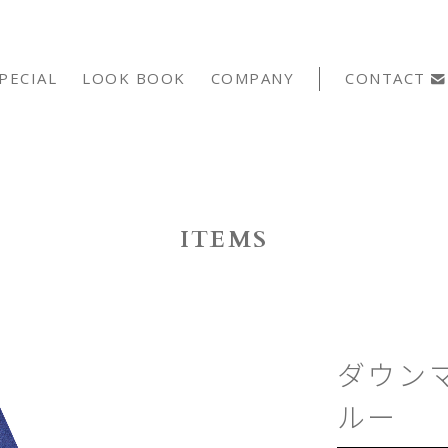
PECIAL
LOOK BOOK
COMPANY
CONTACT
ITEMS
ダウンマ
ルー