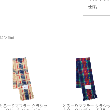
仕様。
他の商品
とろーりマフラー クラシッ
とろーりマフラー クラシ
クタータン ベージュ
クタータン ディープブル