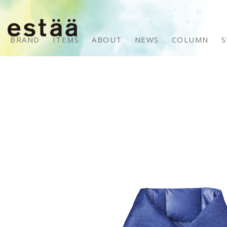
BRAND
ITEMS
ABOUT
NEWS
COLUMN
S