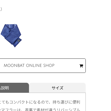
込）
MOONBAT
ONLINE SHOP
品説明
サイズ
とてもコンパクトになるので、持ち運びに便利
ンマフラーは、表裏で素材が違うリバーシブル