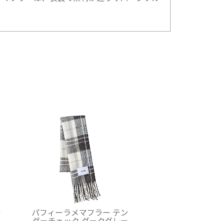
ッ
パフィーラメマフラー テン
ー
ダーチェック ダークグレー