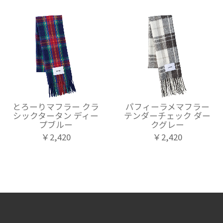
とろーりマフラー クラ
パフィーラメマフラー
シックタータン ディー
テンダーチェック ダー
プブルー
クグレー
￥2,420
￥2,420