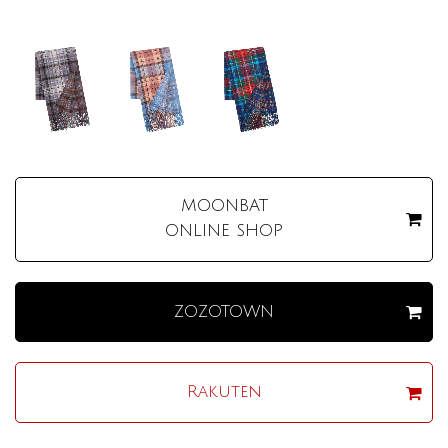
MOONBAT
ONLINE SHOP
ZOZOTOWN
Rakuten