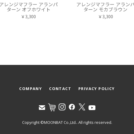
アレンジマフラー アランパ
アレンジマフラー アラン
ターン オフホワイト
ターン モカブラウン
￥3,300
￥3,300
COMPANY
CONTACT
PRIVACY POLICY
Copyright ©MOONBAT Co.,Ltd.. All rights reserved.