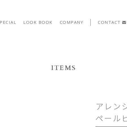
PECIAL
LOOK BOOK
COMPANY
CONTACT
ITEMS
アレン
ペール