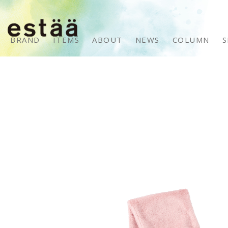
BRAND
ITEMS
ABOUT
NEWS
COLUMN
S