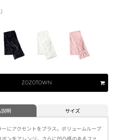
込）
ZOZOTOWN
品説明
サイズ
ラーにアクセントをプラス。ボリュームループ
リボンをアレンジ。さらに凹凸感のあるファ