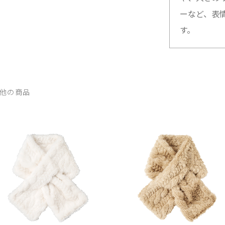
ーなど、表
す。
他の商品