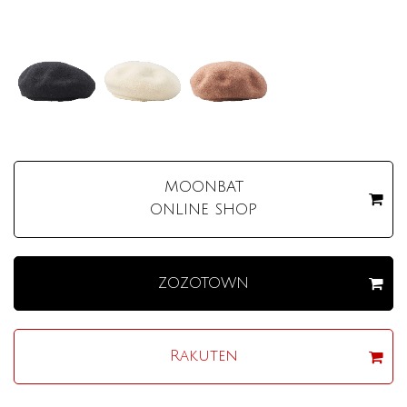
MOONBAT
ONLINE SHOP
ZOZOTOWN
Rakuten