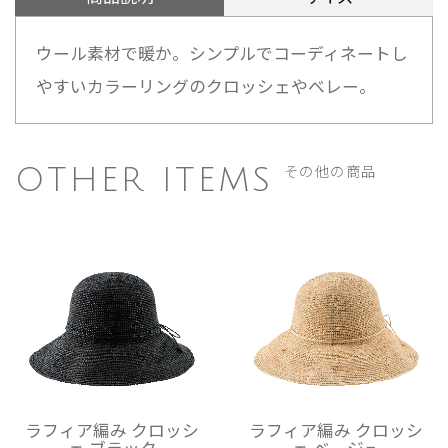
ウール素材で暖か。シンプルでコーディネートし
やすいカラーリングのクロッシェやベレー。
その他の商品
OTHER ITEMS
ラフィア編み クロッシ
ラフィア編み クロッシ
ェ ブラック
ェ ベージュ