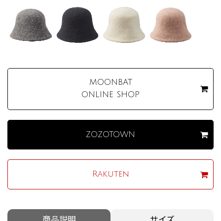
MOONBAT
ONLINE SHOP
ZOZOTOWN
Rakuten
商品説明
サイズ