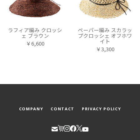
ラフィア編み クロッシ
ペーパー編み スカラッ
ェ ブラウン
プクロッシェ オフホワ
イト
￥6,600
￥3,300
COMPANY
CONTACT
PRIVACY POLICY