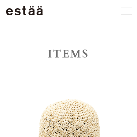
ITEMS