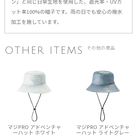
ン」と同じ日傘生地を使用した、遮光率・UVカ
ット率100%の帽子です。雨の日でも安心の撥水
加工を施しています。
その他の商品
OTHER ITEMS
マジPRO アドベンチャ
マジPRO アドベンチャ
ーハット ホワイト
ーハット ライトグレー