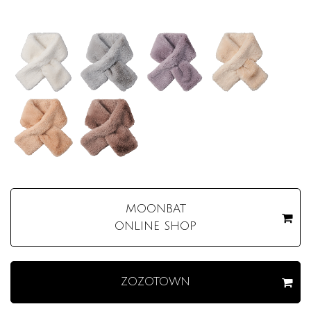
MOONBAT
ONLINE SHOP
ZOZOTOWN