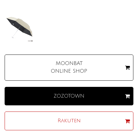
MOONBAT
ONLINE SHOP
ZOZOTOWN
Rakuten