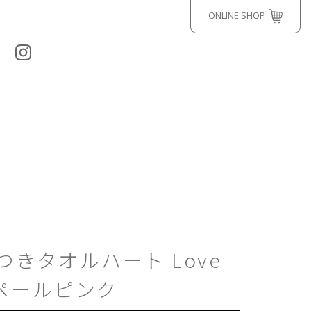
ONLINE SHOP
つきタオルハート Love
T ペールピンク