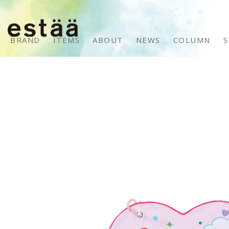
BRAND
ITEMS
ABOUT
NEWS
COLUMN
S