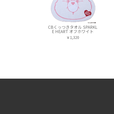
CBくっつきタオル SPARKL
E HEART オフホワイト
￥1,320