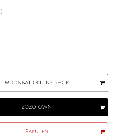
込）
MOONBAT
ONLINE SHOP
ZOZOTOWN
Rakuten