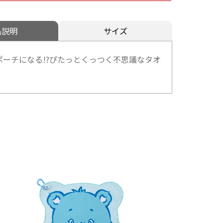
品説明
サイズ
ポーチになる!?ぴたっとくっつく不思議なタオ