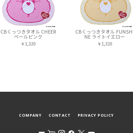
CBくっつきタオル CHEER
CBくっつきタオル FUNSH
ペールピンク
NE ライトイエロー
￥1,320
￥1,320
COMPANY
CONTACT
PRIVACY POLICY