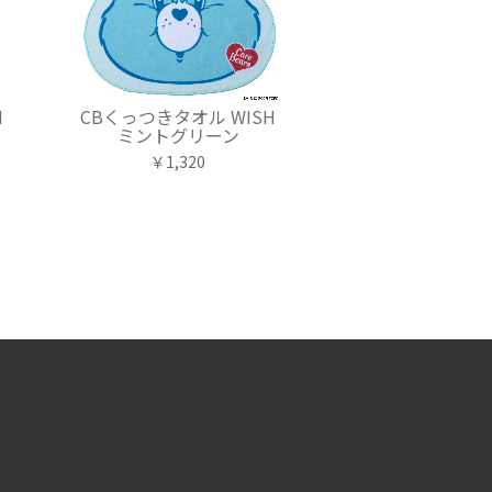
I
CBくっつきタオル WISH
ミントグリーン
￥1,320