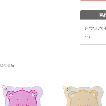
商
包むだけで
ル。
他の商品