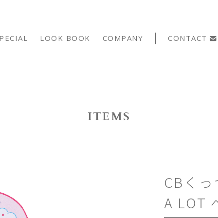
PECIAL
LOOK BOOK
COMPANY
CONTACT
ITEMS
CBくっ
A LO