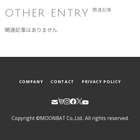
OTHER ENTRY
関連記事
関連記事はありません
COMPANY
CONTACT
PRIVACY POLICY
Copyright ©MOONBAT Co.,Ltd.. All rights reserved.