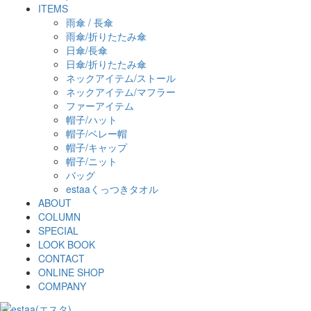
ITEMS
雨傘 / 長傘
雨傘/折りたたみ傘
日傘/長傘
日傘/折りたたみ傘
ネックアイテム/ストール
ネックアイテム/マフラー
ファーアイテム
帽子/ハット
帽子/ベレー帽
帽子/キャップ
帽子/ニット
バッグ
estaaくっつきタオル
ABOUT
COLUMN
SPECIAL
LOOK BOOK
CONTACT
ONLINE SHOP
COMPANY