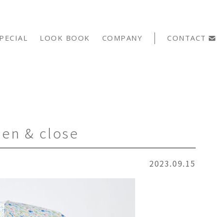
PECIAL
LOOK BOOK
COMPANY
CONTACT
en & close
2023.09.15