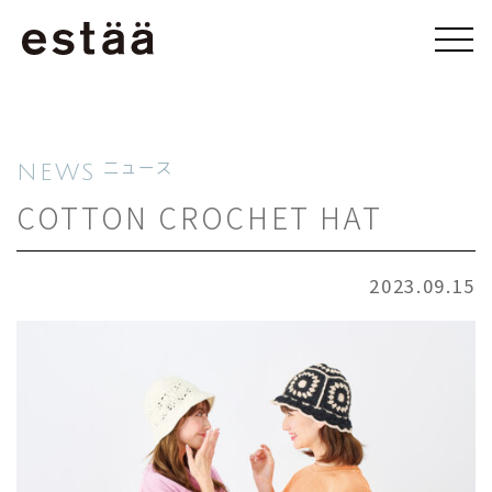
NEWS
ニュース
COTTON CROCHET HAT
2023.09.15