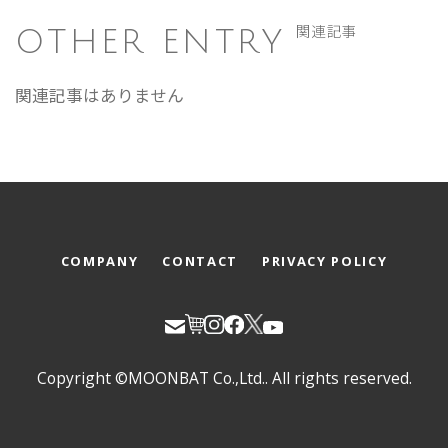
OTHER ENTRY
関連記事
関連記事はありません
COMPANY
CONTACT
PRIVACY POLICY
Copyright ©MOONBAT Co.,Ltd.. All rights reserved.