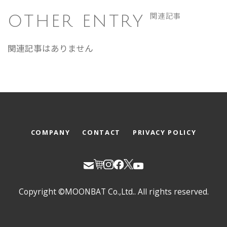
OTHER ENTRY
関連記事
関連記事はありません
COMPANY
CONTACT
PRIVACY POLICY
Copyright ©MOONBAT Co.,Ltd.. All rights reserved.