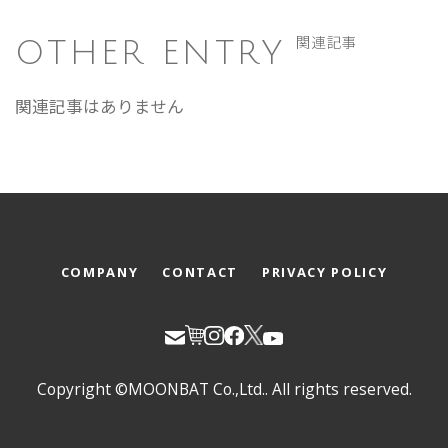
OTHER ENTRY
関連記事
関連記事はありません
COMPANY
CONTACT
PRIVACY POLICY
Copyright ©MOONBAT Co.,Ltd.. All rights reserved.