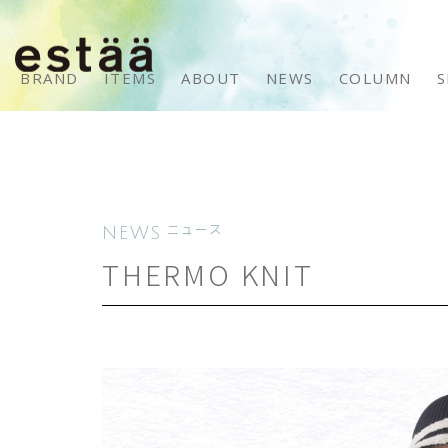
BRAND
ITEMS
ABOUT
NEWS
COLUMN
S
NEWS
ニュース
THERMO KNIT