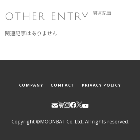
OTHER ENTRY
関連記事
関連記事はありません
COMPANY
CONTACT
PRIVACY POLICY
Copyright ©MOONBAT Co.,Ltd.. All rights reserved.