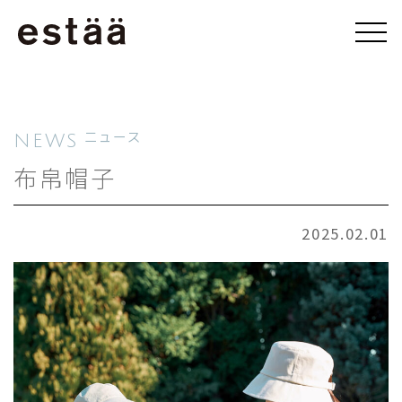
NEWS
ニュース
布帛帽子
2025.02.01