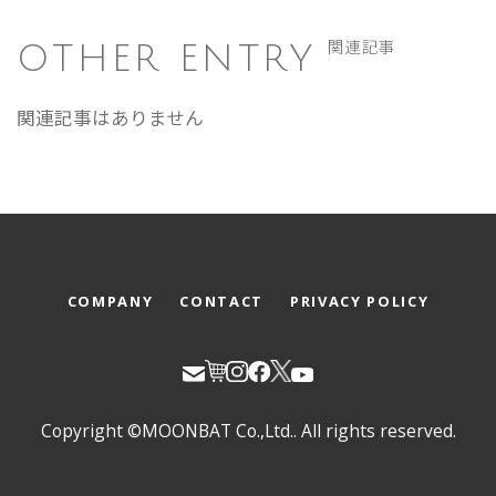
OTHER ENTRY
関連記事
関連記事はありません
COMPANY
CONTACT
PRIVACY POLICY
Copyright ©MOONBAT Co.,Ltd.. All rights reserved.