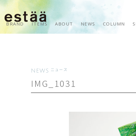
BRAND
ITEMS
ABOUT
NEWS
COLUMN
S
NEWS
ニュース
IMG_1031