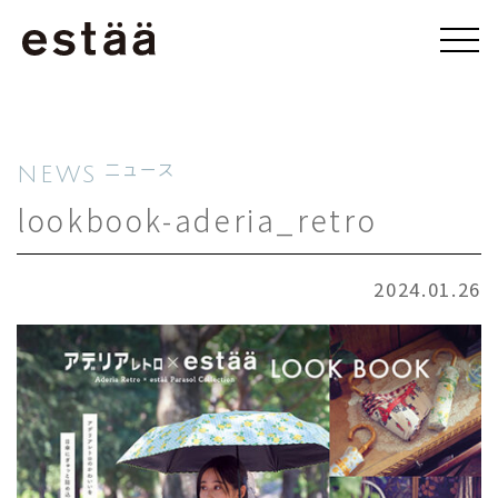
NEWS
ニュース
lookbook-aderia_retro
2024.01.26