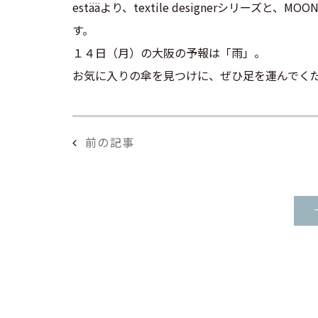
estääより、textile designerシリーズと、MOO
す。
１４日（月）の大阪の予報は「雨」。
お気に入りの傘を見つけに、ぜひ足を運んでく
前の記事