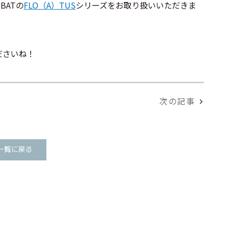
NBATの
FLO（A）TUS
シリーズをお取り扱いいただきま
ださいね！
次の記事
一覧に戻る