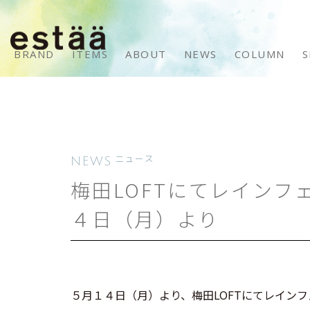
BRAND
ITEMS
ABOUT
NEWS
COLUMN
S
NEWS
ニュース
梅田LOFTにてレイン
４日（月）より
５月１４日（月）より、梅田LOFTにてレイン