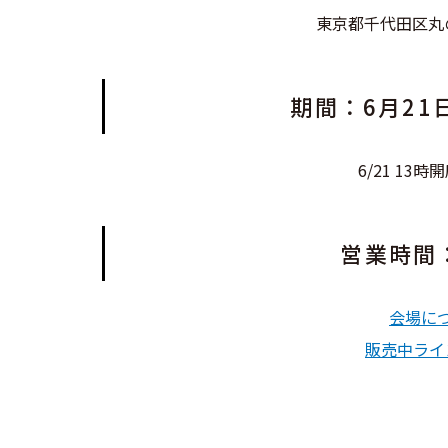
東京都千代田区丸の内
期間：6月21日
6/21 13
営業時間：1
会場につ
販売中ライ