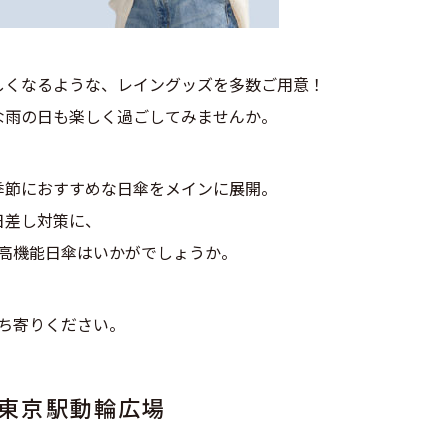
しくなるような、レイングッズを多数ご用意！
な雨の日も楽しく過ごしてみませんか。
季節におすすめな日傘をメインに展開。
日差し対策に、
高機能日傘はいかがでしょうか。
ち寄りください。
R東京駅動輪広場