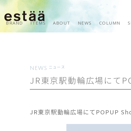
BRAND
ITEMS
ABOUT
NEWS
COLUMN
S
NEWS
ニュース
JR東京駅動輪広場にてPO
JR東京駅動輪広場にてPOPUP Sh