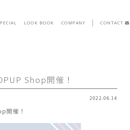
PECIAL
LOOK BOOK
COMPANY
CONTACT
PUP Shop開催！
2022.06.14
op開催！