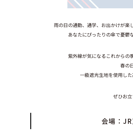
雨の日の通勤、通学、お出かけが楽
あなたにぴったりの傘で憂鬱
紫外線が気になるこれからの
春の
一級遮光生地を使用した
ぜひお立
会場：J